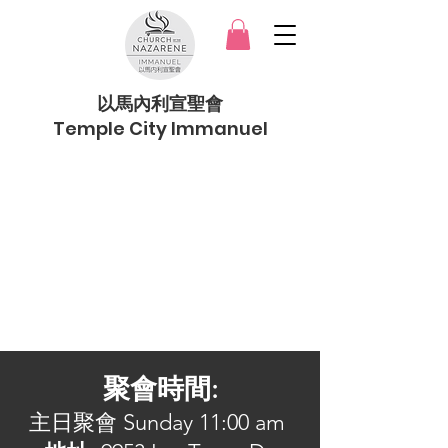
以馬內利宣聖會
Temple City Immanuel
Item List
聚會時間:
主日聚會 Sunday 11:00 am